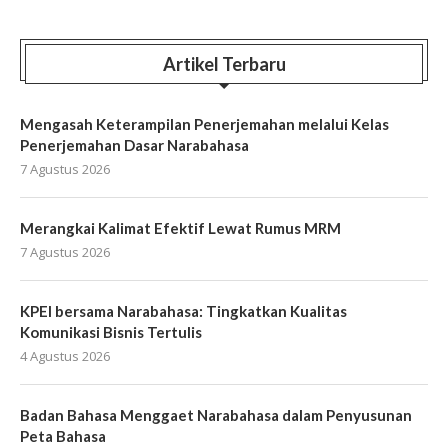
Artikel Terbaru
Mengasah Keterampilan Penerjemahan melalui Kelas
Penerjemahan Dasar Narabahasa
7 Agustus 2026
Merangkai Kalimat Efektif Lewat Rumus MRM
7 Agustus 2026
KPEI bersama Narabahasa: Tingkatkan Kualitas
Komunikasi Bisnis Tertulis
4 Agustus 2026
Badan Bahasa Menggaet Narabahasa dalam Penyusunan
Peta Bahasa