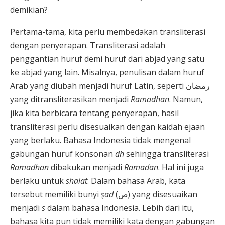
demikian?
Pertama-tama, kita perlu membedakan transliterasi
dengan penyerapan. Transliterasi adalah
penggantian huruf demi huruf dari abjad yang satu
ke abjad yang lain. Misalnya, penulisan dalam huruf
Arab yang diubah menjadi huruf Latin, seperti
رمضان
yang ditransliterasikan menjadi
Ramadhan
. Namun,
jika kita berbicara tentang penyerapan, hasil
transliterasi perlu disesuaikan dengan kaidah ejaan
yang berlaku. Bahasa Indonesia tidak mengenal
gabungan huruf konsonan
dh
sehingga transliterasi
Ramadhan
dibakukan menjadi
Ramadan
. Hal ini juga
berlaku untuk
shalat
. Dalam bahasa Arab, kata
tersebut memiliki bunyi
şad
(ص)
yang disesuaikan
menjadi
s
dalam bahasa Indonesia. Lebih dari itu,
bahasa kita pun tidak memiliki kata dengan gabungan