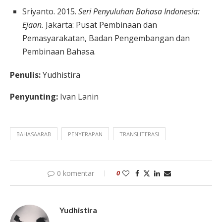
Sriyanto. 2015.
Seri Penyuluhan Bahasa Indonesia:
Ejaan.
Jakarta: Pusat Pembinaan dan
Pemasyarakatan, Badan Pengembangan dan
Pembinaan Bahasa.
Penulis:
Yudhistira
Penyunting:
Ivan Lanin
BAHASAARAB
PENYERAPAN
TRANSLITERASI
0 komentar
0
Yudhistira