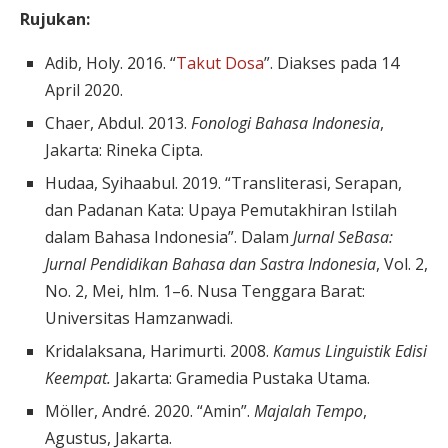
Rujukan:
Adib, Holy. 2016. “
Takut Dosa
”. Diakses pada 14
April 2020.
Chaer, Abdul. 2013.
Fonologi Bahasa Indonesia
,
Jakarta: Rineka Cipta.
Hudaa, Syihaabul. 2019. “Transliterasi, Serapan,
dan Padanan Kata: Upaya Pemutakhiran Istilah
dalam Bahasa Indonesia”. Dalam
Jurnal SeBasa:
Jurnal Pendidikan Bahasa dan Sastra Indonesia
, Vol. 2,
No. 2, Mei, hlm. 1–6. Nusa Tenggara Barat:
Universitas Hamzanwadi.
Kridalaksana, Harimurti. 2008.
Kamus Linguistik Edisi
Keempat.
Jakarta: Gramedia Pustaka Utama.
Möller, André. 2020. “Amin”.
Majalah Tempo
,
Agustus, Jakarta.