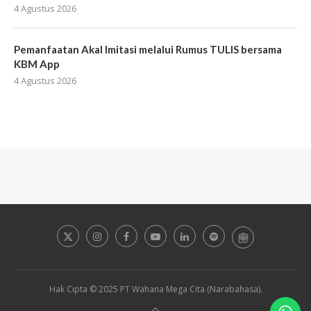
4 Agustus 2026
Pemanfaatan Akal Imitasi melalui Rumus TULIS bersama
KBM App
4 Agustus 2026
Hak Cipta © 2025 PT Wahana Mega Cita (Narabahasa).