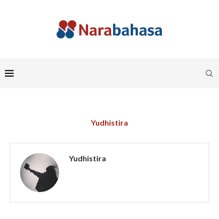
Yudhistira
Yudhistira