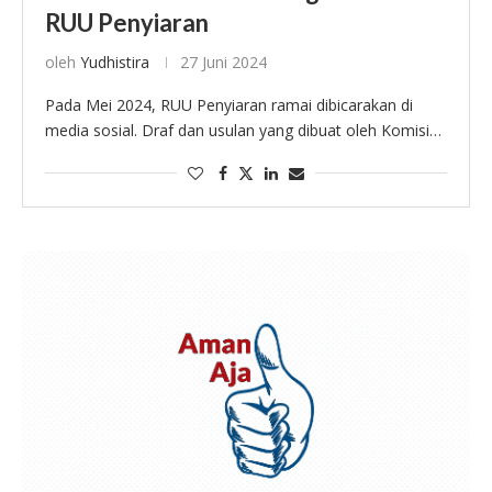
RUU Penyiaran
oleh
Yudhistira
27 Juni 2024
Pada Mei 2024, RUU Penyiaran ramai dibicarakan di
media sosial. Draf dan usulan yang dibuat oleh Komisi
Penyiaran DPR ini menuai banyak protes karena salah
satu pasal di dalamnya membatasi …