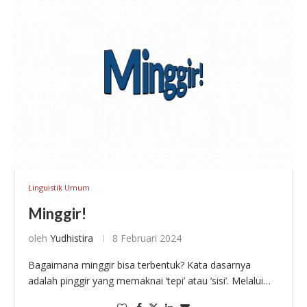
Linguistik Umum
Minggir!
oleh
Yudhistira
8 Februari 2024
Bagaimana minggir bisa terbentuk? Kata dasarnya
adalah pinggir yang memaknai ‘tepi’ atau ‘sisi’. Melalui
afiksasi berupa prefiks, terciptalah meminggir yang