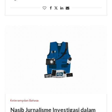
Indonesia, umum bagi kita untuk mengucapkan ngopi.
Kata ini dipenggal dari bentuk utuhnya, yaitu mengopi. …
Keterampilan Bahasa
Nasib Jurnalisme Investigasi dalam