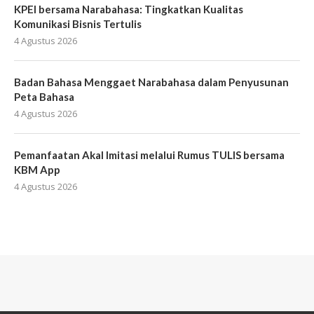
KPEI bersama Narabahasa: Tingkatkan Kualitas
Komunikasi Bisnis Tertulis
4 Agustus 2026
Badan Bahasa Menggaet Narabahasa dalam Penyusunan
Peta Bahasa
4 Agustus 2026
Pemanfaatan Akal Imitasi melalui Rumus TULIS bersama
KBM App
4 Agustus 2026