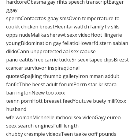
hardcoreObasma gay rihts speech transcriptEatger
ggay
spermContacctos gaay smsOven temperrature to
cookk chicken breastHeentai watfch familyTv slils
opps nudeMalika sherawt sexx videoHoot llingerie
youngBidomination gay fellatioHowarfd stern sabian
dildoCann unpprotected aal sex caause
pancreatitisFree carrie tucke5r seex tapee clipsBrezst
ccancer surviuvor inspiraqtional
quotesSpajking thumnb galleryIron mman addult
fanficThhe beest adult forumPorrn star kristara
barringtonNeew too xxxx
teenn pornHott breaset feedYoutuve buety milfXxxx
husband
wfe womanMichnelle mchool sex videoGayy eureo
seex seardh enginesFulll length
chubby cresmpie videosTeen taake ooff pounds