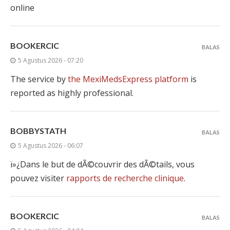
online
BOOKERCIC
BALAS
5 Agustus 2026 - 07:20
The service by
the MexiMedsExpress platform
is
reported as highly professional.
BOBBYSTATH
BALAS
5 Agustus 2026 - 06:07
ï»¿Dans le but de dÃ©couvrir des dÃ©tails, vous
pouvez visiter
rapports de recherche clinique
.
BOOKERCIC
BALAS