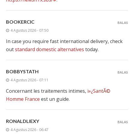
BOOKERCIC
BALAS
4 Agustus 2026 - 07:50
In case you require fast international delivery, check
out
standard domestic alternatives
today.
BOBBYSTATH
BALAS
4 Agustus 2026 - 07:11
Concernant les traitements intimes,
ï»¿SantÃ©
Homme France
est un guide.
RONALDLIEXY
BALAS
4 Agustus 2026 - 06:47