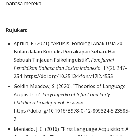
bahasa mereka.
Rujukan:
Aprilia, F. (2021). “Akuisisi Fonologi Anak Usia 20
Bulan dalam Konteks Percakapan Sehari-Hari:
Sebuah Tinjauan Psikolinguistik”.
Fon: Jurnal
Pendidikan Bahasa dan Sastra Indonesia
, 17(2), 247–
254. https://doi.org/10.25134/fon.v17i2.4555
Goldin-Meadow, S. (2020). “Theories of Language
Acquisition”.
Encyclopedia of Infant and Early
Childhood Development
. Elsevier.
https://doi.org/10.1016/B978-0-12-809324-5.23585-
2
Meniado, J. C. (2016). “First Language Acquisition: A