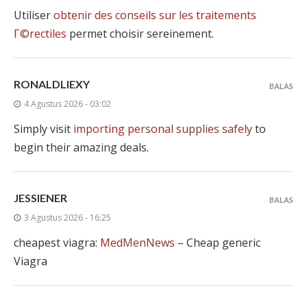
Utiliser
obtenir des conseils sur les traitements
Г©rectiles
permet choisir sereinement.
RONALDLIEXY
BALAS
4 Agustus 2026 - 03:02
Simply visit
importing personal supplies safely
to
begin their amazing deals.
JESSIENER
BALAS
3 Agustus 2026 - 16:25
cheapest viagra:
MedMenNews
– Cheap generic
Viagra