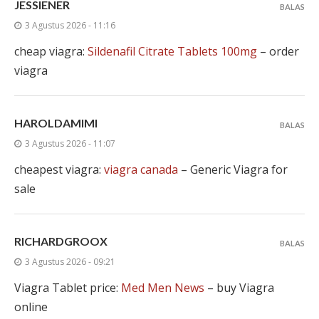
JESSIENER
BALAS
3 Agustus 2026 - 11:16
cheap viagra:
Sildenafil Citrate Tablets 100mg
– order
viagra
HAROLDAMIMI
BALAS
3 Agustus 2026 - 11:07
cheapest viagra:
viagra canada
– Generic Viagra for
sale
RICHARDGROOX
BALAS
3 Agustus 2026 - 09:21
Viagra Tablet price:
Med Men News
– buy Viagra
online