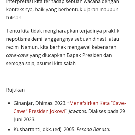
interpretasi kita terhadap sebuah wacana dengan
konteksnya, baik yang berbentuk ujaran maupun
tulisan.
Tentu kita tidak mengharapkan terjadinya praktik
nepotisme demi langgengnya sebuah dinasti atau
rezim. Namun, kita berhak mengawal kebenaran
cawe-cawe
yang diucapkan Bapak Presiden dan
semoga saja, asumsi kita salah.
Rujukan:
Ginanjar, Dhimas. 2023. “
Menafsirkan Kata ”Cawe-
Cawe” Presiden Jokowi
”.
Jawapos
. Diakses pada 29
Juni 2023.
Kushartanti, dkk. (ed). 2005.
Pesona Bahasa: