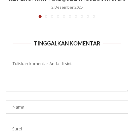
2 Desember 2025
TINGGALKAN KOMENTAR