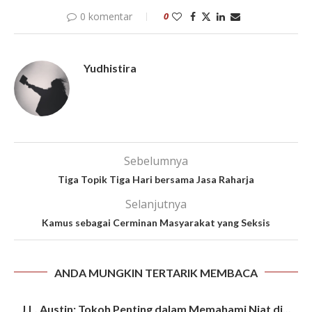
0 komentar
0
Yudhistira
Sebelumnya
Tiga Topik Tiga Hari bersama Jasa Raharja
Selanjutnya
Kamus sebagai Cerminan Masyarakat yang Seksis
ANDA MUNGKIN TERTARIK MEMBACA
J.L. Austin: Tokoh Penting dalam Memahami Niat di...