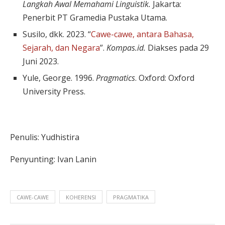
Langkah Awal Memahami Linguistik.
Jakarta:
Penerbit PT Gramedia Pustaka Utama.
Susilo, dkk. 2023. “
Cawe-cawe, antara Bahasa,
Sejarah, dan Negara
”.
Kompas.id.
Diakses pada 29
Juni 2023.
Yule, George. 1996.
Pragmatics
. Oxford: Oxford
University Press.
Penulis: Yudhistira
Penyunting: Ivan Lanin
CAWE-CAWE
KOHERENSI
PRAGMATIKA