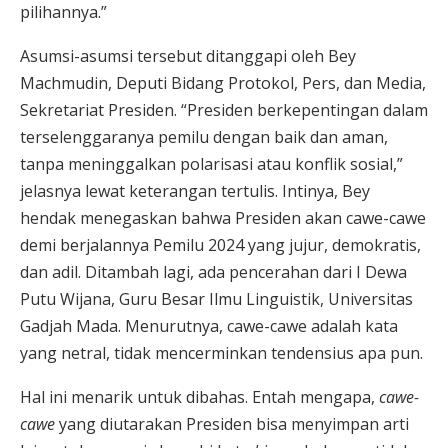
pilihannya.”
Asumsi-asumsi tersebut ditanggapi oleh Bey
Machmudin, Deputi Bidang Protokol, Pers, dan Media,
Sekretariat Presiden. “Presiden berkepentingan dalam
terselenggaranya pemilu dengan baik dan aman,
tanpa meninggalkan polarisasi atau konflik sosial,”
jelasnya lewat keterangan tertulis. Intinya, Bey
hendak menegaskan bahwa Presiden akan cawe-cawe
demi berjalannya Pemilu 2024 yang jujur, demokratis,
dan adil. Ditambah lagi, ada pencerahan dari I Dewa
Putu Wijana, Guru Besar Ilmu Linguistik, Universitas
Gadjah Mada. Menurutnya, cawe-cawe adalah kata
yang netral, tidak mencerminkan tendensius apa pun.
Hal ini menarik untuk dibahas. Entah mengapa,
cawe-
cawe
yang diutarakan Presiden bisa menyimpan arti