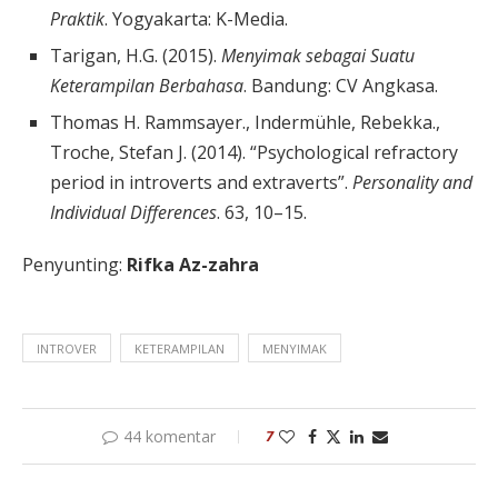
Praktik
. Yogyakarta: K-Media.
Tarigan, H.G. (2015).
Menyimak sebagai Suatu
Keterampilan Berbahasa
. Bandung: CV Angkasa.
Thomas H. Rammsayer., Indermühle, Rebekka.,
Troche, Stefan J. (2014). “Psychological refractory
period in introverts and extraverts”.
Personality and
Individual Differences
. 63, 10–15.
Penyunting:
Rifka Az-zahra
INTROVER
KETERAMPILAN
MENYIMAK
44 komentar
7