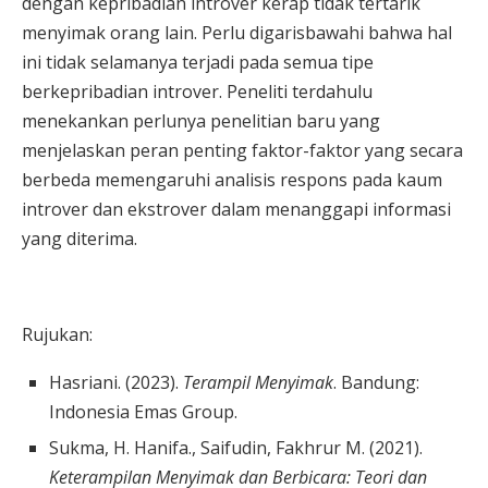
dengan kepribadian introver kerap tidak tertarik
menyimak orang lain. Perlu digarisbawahi bahwa hal
ini tidak selamanya terjadi pada semua tipe
berkepribadian introver. Peneliti terdahulu
menekankan perlunya penelitian baru yang
menjelaskan peran penting faktor-faktor yang secara
berbeda memengaruhi analisis respons pada kaum
introver dan ekstrover dalam menanggapi informasi
yang diterima.
Rujukan:
Hasriani. (2023).
Terampil Menyimak
. Bandung:
Indonesia Emas Group.
Sukma, H. Hanifa., Saifudin, Fakhrur M. (2021).
Keterampilan Menyimak dan Berbicara: Teori dan