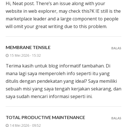
Hi, Neat post. There’s an issue along with your
website in web explorer, may check this?K IE still is the
marketplace leader and a large component to people
will omit your great writing due to this problem.
MEMBRANE TENSILE
BALAS
15 Mei 2026 - 15:32
Terima kasih untuk blog informatif tambahan. Di
mana lagi saya memperoleh info seperti itu yang
ditulis dengan pendekatan yang ideal? Saya memiliki
sebuah misi yang saya tengah kerjakan sekarang, dan
saya sudah mencari informasi seperti ini.
TOTAL PRODUCTIVE MAINTENANCE
BALAS
14 Mei 2026 - 09:52