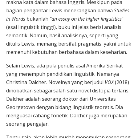
makna kata dalam bahasa Inggris. Meskipun pada
bagian pengantar Lewis menerangkan bahwa
Studies
in Words
bukanlah
“an essay on the higher linguistics
”
(esai linguistik tinggi), buku ini jelas berisi analisis
semantik. Namun, hasil analisisnya, seperti yang
ditulis Lewis, memang bersifat pragmatis, yakni untuk
memenuhi kebutuhan berbahasa dalam keseharian.
Selain Lewis, ada pula penulis asal Amerika Serikat
yang menempuh pendidikan linguistik. Namanya
Christina Dalcher. Novelnya yang berjudul
VOX
(2018)
dinobatkan sebagai salah satu novel distopia terlaris.
Dalcher adalah seorang doktor dari Universitas
Georgetown dengan bidang linguistik teoretis. Dia
menguasai cabang fonetik. Dalcher juga merupakan
seorang pengajar.
Tentu saja, akan lebih mudah menemukan seseorang