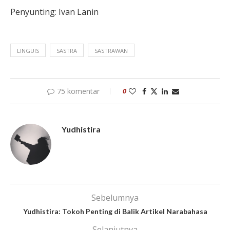
Penyunting: Ivan Lanin
LINGUIS
SASTRA
SASTRAWAN
75 komentar
0
Yudhistira
Sebelumnya
Yudhistira: Tokoh Penting di Balik Artikel Narabahasa
Selanjutnya