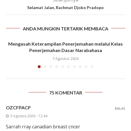
Selamat Jalan, Rachmat Djoko Pradopo
ANDA MUNGKIN TERTARIK MEMBACA
Mengasah Keterampilan Penerjemahan melalui Kelas
Penerjemahan Dasar Narabahasa
7 Agustus 2026
75 KOMENTAR
OZCFPACP
BALAS
3 Agustus 2026 - 12:44
Sarrah rray canadian breast cncer