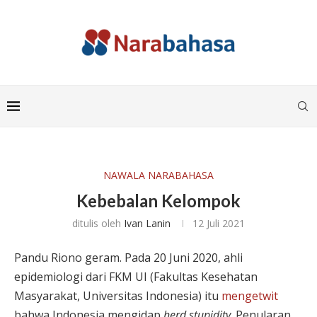
NAWALA NARABAHASA
Kebebalan Kelompok
ditulis oleh
Ivan Lanin
12 Juli 2021
Pandu Riono geram. Pada 20 Juni 2020, ahli
epidemiologi dari FKM UI (Fakultas Kesehatan
Masyarakat, Universitas Indonesia) itu
mengetwit
bahwa Indonesia mengidap
herd stupidity
. Penularan