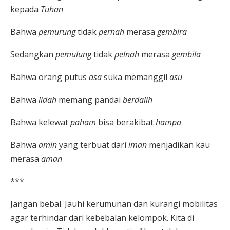
kepada
Tuhan
Bahwa
pemurung
tidak
pernah
merasa
gembira
Sedangkan
pemulung
tidak
pelnah
merasa
gembila
Bahwa orang putus
asa
suka memanggil
asu
Bahwa
lidah
memang pandai
berdalih
Bahwa kelewat
paham
bisa berakibat
hampa
Bahwa
amin
yang terbuat dari
iman
menjadikan kau
merasa
aman
***
Jangan bebal. Jauhi kerumunan dan kurangi mobilitas
agar terhindar dari kebebalan kelompok. Kita di