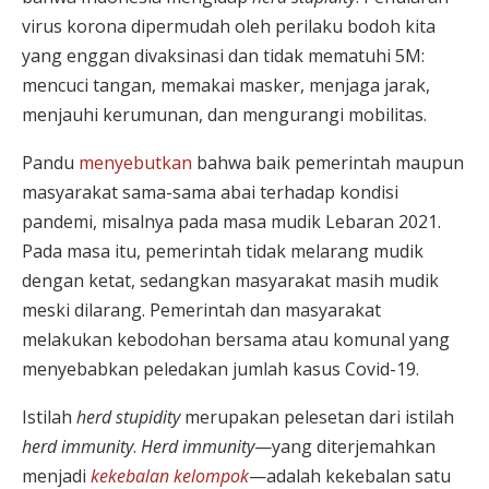
virus korona dipermudah oleh perilaku bodoh kita
yang enggan divaksinasi dan tidak mematuhi 5M:
mencuci tangan, memakai masker, menjaga jarak,
menjauhi kerumunan, dan mengurangi mobilitas.
Pandu
menyebutkan
bahwa baik pemerintah maupun
masyarakat sama-sama abai terhadap kondisi
pandemi, misalnya pada masa mudik Lebaran 2021.
Pada masa itu, pemerintah tidak melarang mudik
dengan ketat, sedangkan masyarakat masih mudik
meski dilarang. Pemerintah dan masyarakat
melakukan kebodohan bersama atau komunal yang
menyebabkan peledakan jumlah kasus Covid-19.
Istilah
herd stupidity
merupakan pelesetan dari istilah
herd immunity
.
Herd immunity
—yang diterjemahkan
menjadi
kekebalan kelompok
—adalah kekebalan satu