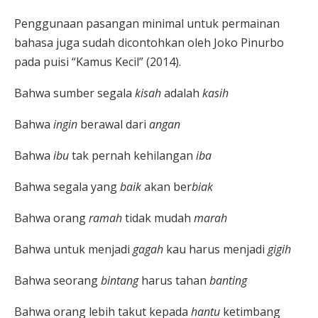
Penggunaan pasangan minimal untuk permainan
bahasa juga sudah dicontohkan oleh Joko Pinurbo
pada puisi “Kamus Kecil” (2014).
Bahwa sumber segala
kisah
adalah
kasih
Bahwa
ingin
berawal dari
angan
Bahwa
ibu
tak pernah kehilangan
iba
Bahwa segala yang
baik
akan ber
biak
Bahwa orang
ramah
tidak mudah
marah
Bahwa untuk menjadi
gagah
kau harus menjadi
gigih
Bahwa seorang
bintang
harus tahan
banting
Bahwa orang lebih takut kepada
hantu
ketimbang