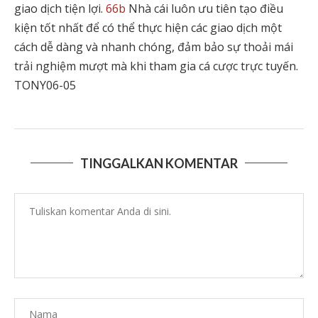
giao dịch tiện lợi.
66b
Nhà cái luôn ưu tiên tạo điều
kiện tốt nhất để có thể thực hiện các giao dịch một
cách dễ dàng và nhanh chóng, đảm bảo sự thoải mái
trải nghiệm mượt mà khi tham gia cá cược trực tuyến.
TONY06-05
TINGGALKAN KOMENTAR