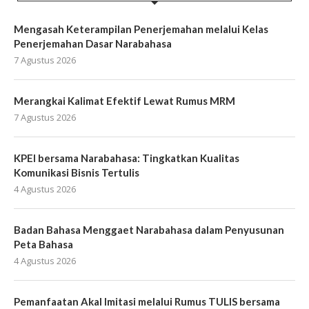
Mengasah Keterampilan Penerjemahan melalui Kelas
Penerjemahan Dasar Narabahasa
7 Agustus 2026
Merangkai Kalimat Efektif Lewat Rumus MRM
7 Agustus 2026
KPEI bersama Narabahasa: Tingkatkan Kualitas
Komunikasi Bisnis Tertulis
4 Agustus 2026
Badan Bahasa Menggaet Narabahasa dalam Penyusunan
Peta Bahasa
4 Agustus 2026
Pemanfaatan Akal Imitasi melalui Rumus TULIS bersama