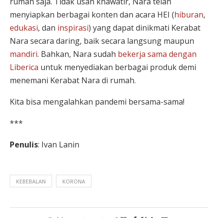
rumah saja. Tidak usah khawatir, Nara telah
menyiapkan berbagai konten dan acara HEI (
hiburan
,
edukasi
, dan
inspirasi
) yang dapat dinikmati Kerabat
Nara secara daring, baik secara langsung maupun
mandiri
. Bahkan, Nara sudah
bekerja sama dengan
Liberica
untuk menyediakan berbagai produk demi
menemani Kerabat Nara di rumah.
Kita bisa mengalahkan pandemi bersama-sama!
***
Penulis
: Ivan Lanin
KEBEBALAN
KORONA