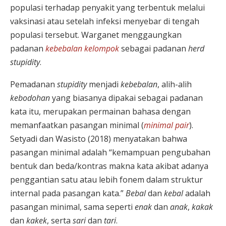
populasi terhadap penyakit yang terbentuk melalui
vaksinasi atau setelah infeksi menyebar di tengah
populasi tersebut. Warganet menggaungkan
padanan
kebebalan kelompok
sebagai padanan
herd
stupidity
.
Pemadanan
stupidity
menjadi
kebebalan
, alih-alih
kebodohan
yang biasanya dipakai sebagai padanan
kata itu, merupakan permainan bahasa dengan
memanfaatkan pasangan minimal (
minimal pair
).
Setyadi dan Wasisto (2018) menyatakan bahwa
pasangan minimal adalah “kemampuan pengubahan
bentuk dan beda/kontras makna kata akibat adanya
penggantian satu atau lebih fonem dalam struktur
internal pada pasangan kata.”
Bebal
dan
kebal
adalah
pasangan minimal, sama seperti
enak
dan
anak
,
kakak
dan
kakek
, serta
sari
dan
tari
.