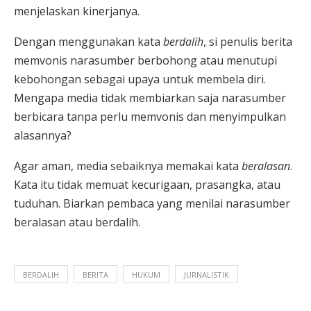
menjelaskan kinerjanya.
Dengan menggunakan kata
berdalih
, si penulis berita
memvonis narasumber berbohong atau menutupi
kebohongan sebagai upaya untuk membela diri.
Mengapa media tidak membiarkan saja narasumber
berbicara tanpa perlu memvonis dan menyimpulkan
alasannya?
Agar aman, media sebaiknya memakai kata
beralasan
.
Kata itu tidak memuat kecurigaan, prasangka, atau
tuduhan. Biarkan pembaca yang menilai narasumber
beralasan atau berdalih.
BERDALIH
BERITA
HUKUM
JURNALISTIK