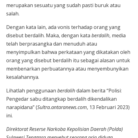
merupakan sesuatu yang sudah pasti buruk atau
salah.
Dengan kata lain, ada vonis terhadap orang yang
disebut berdalih. Maka, dengan kata
berdalih
, media
telah berprasangka dan menuduh atau
menyimpulkan bahwa perkataan yang dikatakan oleh
orang yang disebut berdalih itu sebagai alasan untuk
membenarkan perbuatannya atau menyembunyikan
kesalahannya.
Lihatlah penggunaan
berdalih
dalam berita “Polisi:
Pengedar sabu ditangkap berdalih dikendalikan
narapidana” (
Sultra.antaranews.com
, 13 Februari 2023)
ini.
Direktorat Reserse Narkoba Kepolisian Daerah (Polda)
Sulawesi Tenggara menyebut seorang pria diduga