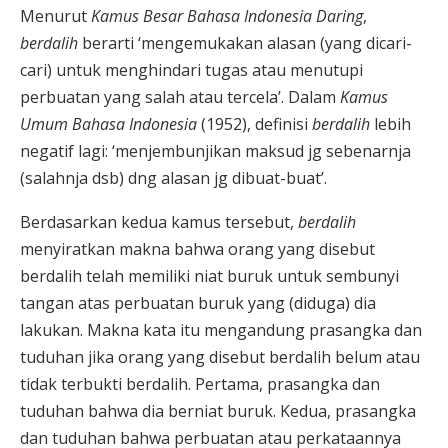
Menurut
Kamus Besar Bahasa Indonesia Daring
,
berdalih
berarti ‘mengemukakan alasan (yang dicari-
cari) untuk menghindari tugas atau menutupi
perbuatan yang salah atau tercela’. Dalam
Kamus
Umum Bahasa Indonesia
(1952), definisi
berdalih
lebih
negatif lagi: ‘menjembunjikan maksud jg sebenarnja
(salahnja dsb) dng alasan jg dibuat-buat’.
Berdasarkan kedua kamus tersebut,
berdalih
menyiratkan makna bahwa orang yang disebut
berdalih telah memiliki niat buruk untuk sembunyi
tangan atas perbuatan buruk yang (diduga) dia
lakukan. Makna kata itu mengandung prasangka dan
tuduhan jika orang yang disebut berdalih belum atau
tidak terbukti berdalih. Pertama, prasangka dan
tuduhan bahwa dia berniat buruk. Kedua, prasangka
dan tuduhan bahwa perbuatan atau perkataannya