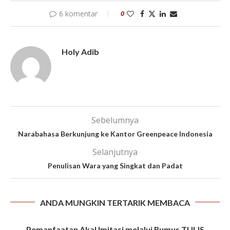
6 komentar
0
Holy Adib
Sebelumnya
Narabahasa Berkunjung ke Kantor Greenpeace Indonesia
Selanjutnya
Penulisan Wara yang Singkat dan Padat
ANDA MUNGKIN TERTARIK MEMBACA
Pemanfaatan Akal Imitasi melalui Rumus TULIS