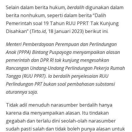
Selain dalam berita hukum,
berdalih
digunakan dalam
berita nonhukum, seperti dalam berita “Dalih
Pemerintah soal 19 Tahun RUU PPRT Tak Kunjung
Disahkan” (
Tirto.id
, 18 Januari 2023) berikut ini.
Menteri Pemberdayaan Perempuan dan Perlindungan
Anak (PPPA) Bintang Puspayoga menyampaikan alasan
pemerintah dan DPR RI tak kunjung mengesahkan
Rancangan Undang-Undang Perlindungan Pekerja Rumah
Tangga (RUU PPRT). Ia berdalih penyelesaian RUU
Perlindungan PRT bukan soal pembahasan sub
s
tansi
aturannya saja.
Tidak adil menuduh narasumber berdalih hanya
karena dia menyampaikan alasan. Itu tindakan
gegabah dan terlalu dini seolah-olah narasumber
sudah pasti salah dan tidak boleh punya alasan untuk