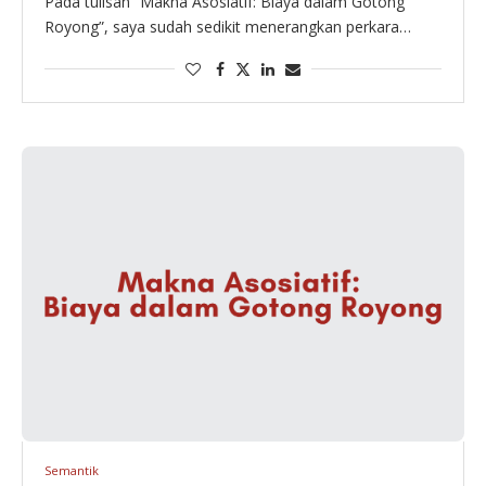
Pada tulisan “Makna Asosiatif: Biaya dalam Gotong
Royong”, saya sudah sedikit menerangkan perkara
makna afektif. Makna yang termasuk ke dalam makna
asosiatif berdasarkan pemaparan Leech (1985) ini dinilai
lebih efektif …
Semantik