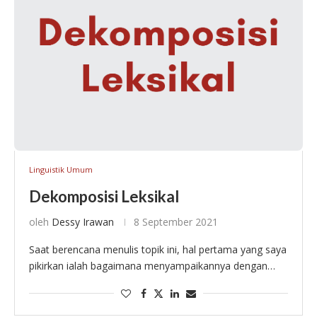
Linguistik Umum
Dekomposisi Leksikal
oleh
Dessy Irawan
8 September 2021
Saat berencana menulis topik ini, hal pertama yang saya
pikirkan ialah bagaimana menyampaikannya dengan
cara yang sederhana kepada Kerabat Nara. Sewaktu
kuliah, saya pun berusaha mati-matian untuk mengerti
dekomposisi leksikal. …