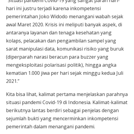
“Situasi pandemi Covid-19 yang sangat parah hari-
hari ini justru terjadi karena inkompetensi
pemerintahan Joko Widodo menangani wabah sejak
awal Maret 2020. Krisis ini meliputi banyak aspek, di
antaranya layanan dan tenaga kesehatan yang
kolaps, pelacakan dan pengambilan sampel yang
sarat manipulasi data, komunikasi risiko yang buruk
(diperparah narasi beracun para buzzer yang
mengeksploitasi polarisasi politik), hingga angka
kematian 1.000 jiwa per hari sejak minggu kedua Juli
2021.”
Kita bisa lihat, kalimat pertama menjelaskan parahnya
situasi pandemi Covid-19 di Indonesia. Kalimat-kalimat
berikutnya lantas berdiri sebagai penjelas dengan
sejumlah bukti yang mencerminkan inkompetensi
pemerintah dalam menangani pandemi.