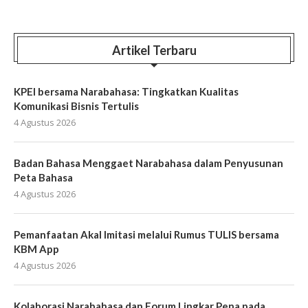
Artikel Terbaru
KPEI bersama Narabahasa: Tingkatkan Kualitas
Komunikasi Bisnis Tertulis
4 Agustus 2026
Badan Bahasa Menggaet Narabahasa dalam Penyusunan
Peta Bahasa
4 Agustus 2026
Pemanfaatan Akal Imitasi melalui Rumus TULIS bersama
KBM App
4 Agustus 2026
Kolaborasi Narabahasa dan Forum Lingkar Pena pada