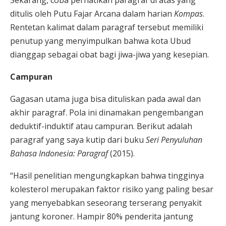
Sekarang, coba perhatikan paragraf di atas yang
ditulis oleh Putu Fajar Arcana dalam harian
Kompas
.
Rentetan kalimat dalam paragraf tersebut memiliki
penutup yang menyimpulkan bahwa kota Ubud
dianggap sebagai obat bagi jiwa-jiwa yang kesepian.
Campuran
Gagasan utama juga bisa dituliskan pada awal dan
akhir paragraf. Pola ini dinamakan pengembangan
deduktif-induktif atau campuran. Berikut adalah
paragraf yang saya kutip dari buku
Seri Penyuluhan
Bahasa Indonesia: Paragraf
(2015).
“Hasil penelitian mengungkapkan bahwa tingginya
kolesterol merupakan faktor risiko yang paling besar
yang menyebabkan seseorang terserang penyakit
jantung koroner. Hampir 80% penderita jantung