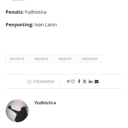
Penulis:
Yudhistira
Penyunting:
Ivan Lanin
DEDUKTIF
INDUKTIF
INERATIF
PARAGRAF
3 komentar
0
Yudhistira