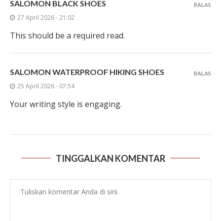
SALOMON BLACK SHOES
BALAS
27 April 2026 - 21:02
This should be a required read.
SALOMON WATERPROOF HIKING SHOES
BALAS
25 April 2026 - 07:54
Your writing style is engaging.
TINGGALKAN KOMENTAR