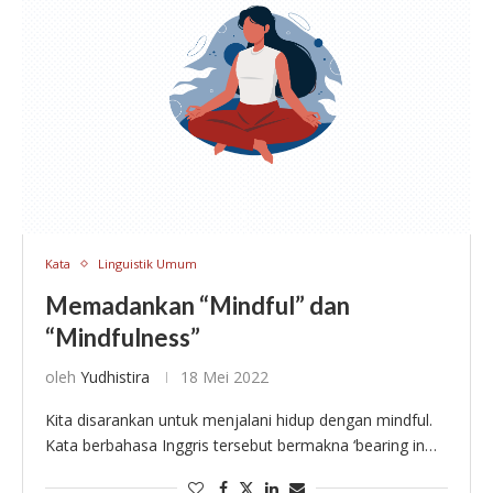
Kata
Linguistik Umum
Memadankan “Mindful” dan
“Mindfulness”
oleh
Yudhistira
18 Mei 2022
Kita disarankan untuk menjalani hidup dengan mindful.
Kata berbahasa Inggris tersebut bermakna ‘bearing in
mind’ atau ‘inclined to be aware’. Dalam situs web