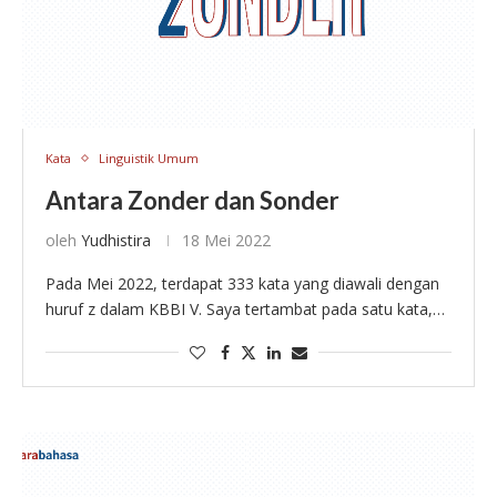
Kata
Linguistik Umum
Antara Zonder dan Sonder
oleh
Yudhistira
18 Mei 2022
Pada Mei 2022, terdapat 333 kata yang diawali dengan
huruf z dalam KBBI V. Saya tertambat pada satu kata,
yakni zonder. Saya ingat, kata itu sering saya temukan
pada novel-novel …