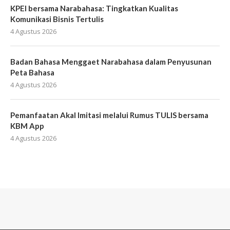
KPEI bersama Narabahasa: Tingkatkan Kualitas
Komunikasi Bisnis Tertulis
4 Agustus 2026
Badan Bahasa Menggaet Narabahasa dalam Penyusunan
Peta Bahasa
4 Agustus 2026
Pemanfaatan Akal Imitasi melalui Rumus TULIS bersama
KBM App
4 Agustus 2026