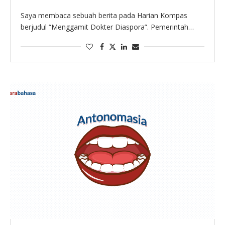
Saya membaca sebuah berita pada Harian Kompas
berjudul “Menggamit Dokter Diaspora”. Pemerintah
Indonesia, berdasarkan berita itu, menggagas program
kesehatan yang menarik, yaitu mengajak dokter
diaspora atau dokter yang menetap dan …