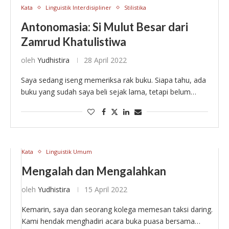
Kata
Linguistik Interdisipliner
Stilistika
Antonomasia: Si Mulut Besar dari
Zamrud Khatulistiwa
oleh
Yudhistira
28 April 2022
Saya sedang iseng memeriksa rak buku. Siapa tahu, ada
buku yang sudah saya beli sejak lama, tetapi belum
sempat saya baca. Mata saya lantas tertambat pada
Kamus Istilah Sastra (1990) …
Kata
Linguistik Umum
Mengalah dan Mengalahkan
oleh
Yudhistira
15 April 2022
Kemarin, saya dan seorang kolega memesan taksi daring.
Kami hendak menghadiri acara buka puasa bersama