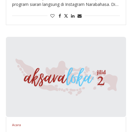
program siaran langsung di Instagram Narabahasa. Di
sini, tim Narabahasa akan menjawab pertanyaan-
pertanyaan seputar kebahasaan yang sudah diajukan
oleh Kerabat Nara. Selain itu, jika …
Acara