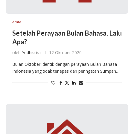
Acara
Setelah Perayaan Bulan Bahasa, Lalu
Apa?
oleh
Yudhistira
12 Oktober 2020
Bulan Oktober identik dengan perayaan Bulan Bahasa
Indonesia yang tidak terlepas dari peringatan Sumpah
Pemuda. Pada 27 dan 28 Oktober 1928, Perhimpunan
Pelajar-Pelajar Indonesia (PPPI), Jong Java, Jong Jong
Sumatranen …