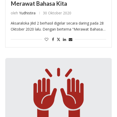
Merawat Bahasa Kita
oleh
Yudhistira
30 Oktober 2020
Aksaraloka Jilid 2 berhasil digelar secara daring pada 28
Oktober 2020 lalu. Dengan bertema “Merawat Bahasa
Kita”, acara itu terdiri atas beberapa segmen, yakni
Gelar Puisi, Gelar Wicara, Gelar Harap, …