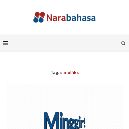
Tag:
simulfiks