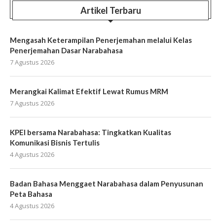
Artikel Terbaru
Mengasah Keterampilan Penerjemahan melalui Kelas
Penerjemahan Dasar Narabahasa
7 Agustus 2026
Merangkai Kalimat Efektif Lewat Rumus MRM
7 Agustus 2026
KPEI bersama Narabahasa: Tingkatkan Kualitas
Komunikasi Bisnis Tertulis
4 Agustus 2026
Badan Bahasa Menggaet Narabahasa dalam Penyusunan
Peta Bahasa
4 Agustus 2026