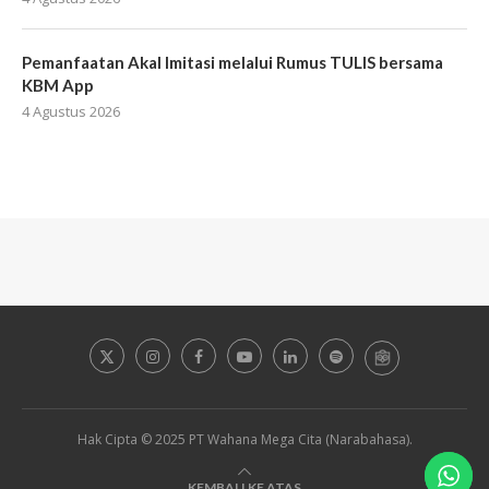
Pemanfaatan Akal Imitasi melalui Rumus TULIS bersama
KBM App
4 Agustus 2026
Hak Cipta © 2025 PT Wahana Mega Cita (Narabahasa).
KEMBALI KE ATAS