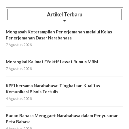
Artikel Terbaru
Mengasah Keterampilan Penerjemahan melalui Kelas
Penerjemahan Dasar Narabahasa
7 Agustus 2026
Merangkai Kalimat Efektif Lewat Rumus MRM
7 Agustus 2026
KPEI bersama Narabahasa: Tingkatkan Kualitas
Komunikasi Bisnis Tertulis
4 Agustus 2026
Badan Bahasa Menggaet Narabahasa dalam Penyusunan
Peta Bahasa
4 Agustus 2026