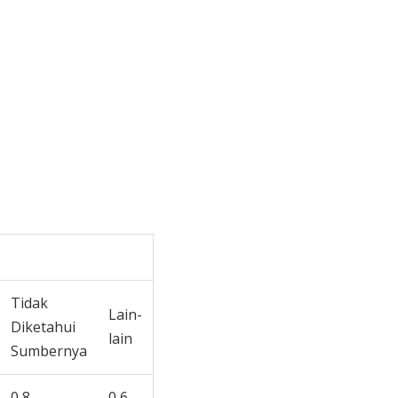
Tidak
Lain-
Diketahui
lain
Sumbernya
0,8
0,6