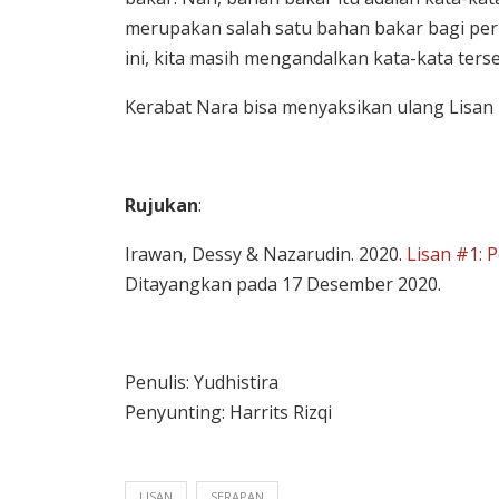
merupakan salah satu bahan bakar bagi per
ini, kita masih mengandalkan kata-kata ter
Kerabat Nara bisa menyaksikan ulang Lisa
Rujukan
:
Irawan, Dessy & Nazarudin. 2020.
Lisan #1: 
Ditayangkan pada 17 Desember 2020.
Penulis: Yudhistira
Penyunting: Harrits Rizqi
LISAN
SERAPAN