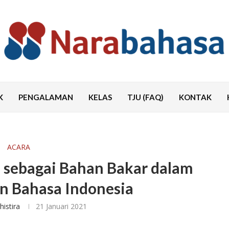
K
PENGALAMAN
KELAS
TJU (FAQ)
KONTAK
ACARA
n sebagai Bahan Bakar dalam
 Bahasa Indonesia
histira
21 Januari 2021