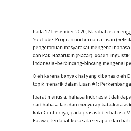
Pada 17 Desember 2020, Narabahasa mengge
YouTube. Program ini bernama Lisan (Selis
pengetahuan masyarakat mengenai bahasa In
dan Pak Nazarudin (Nazar)–dosen linguistik
Indonesia–berbincang-bincang mengenai p
Oleh karena banyak hal yang dibahas oleh 
topik menarik dalam Lisan #1: Perkembangan
Ibarat manusia, bahasa Indonesia tidak dapa
dari bahasa lain dan menyerap kata-kata asin
kala. Contohnya, pada prasasti berbahasa Me
Palawa, terdapat kosakata serapan dari bah