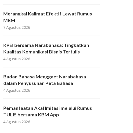
Merangkai Kalimat Efektif Lewat Rumus
MRM
7 Agustus 2026
KPEI bersama Narabahasa: Tingkatkan
Kualitas Komunikasi Bisnis Tertulis
4 Agustus 2026
Badan Bahasa Menggaet Narabahasa
dalam Penyusunan Peta Bahasa
4 Agustus 2026
Pemanfaatan Akal Imitasi melalui Rumus
TULIS bersama KBM App
4 Agustus 2026