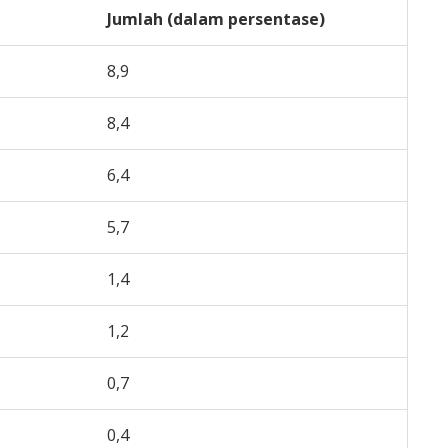
Jumlah (dalam persentase)
8,9
8,4
6,4
5,7
1,4
1,2
0,7
0,4