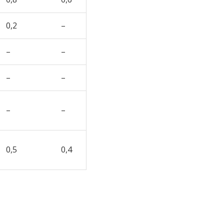
0,2
–
–
–
–
–
–
–
0,5
0,4