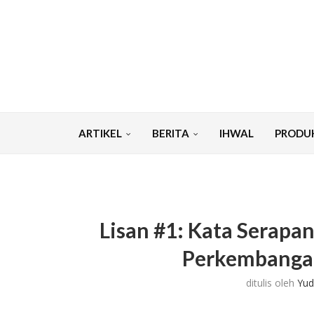
ARTIKEL
BERITA
IHWAL
PRODU
Lisan #1: Kata Serapa
Perkembangan
ditulis oleh
Yud