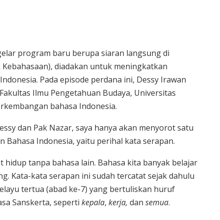
lar program baru berupa siaran langsung di
ik Kebahasaan), diadakan untuk meningkatkan
donesia. Pada episode perdana ini, Dessy Irawan
 Fakultas Ilmu Pengetahuan Budaya, Universitas
erkembangan bahasa Indonesia.
Dessy dan Pak Nazar, saya hanya akan menyorot satu
 Bahasa Indonesia, yaitu perihal kata serapan.
t hidup tanpa bahasa lain. Bahasa kita banyak belajar
g. Kata-kata serapan ini sudah tercatat sejak dahulu
layu tertua (abad ke-7) yang bertuliskan huruf
asa Sanskerta, seperti
kepala
,
kerja,
dan
semua
.