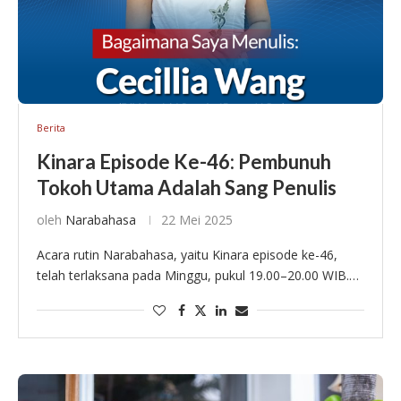
Berita
Kinara Episode Ke-46: Pembunuh
Tokoh Utama Adalah Sang Penulis
oleh
Narabahasa
22 Mei 2025
Acara rutin Narabahasa, yaitu Kinara episode ke-46,
telah terlaksana pada Minggu, pukul 19.00–20.00 WIB.
Kali ini, Kinara menghadirkan Cecillia Wang, penulis
muda dan berbakat yang menulis karya fiksi yang terasa
…