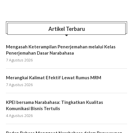
Artikel Terbaru
Mengasah Keterampilan Penerjemahan melalui Kelas
Penerjemahan Dasar Narabahasa
7 Agustus 2026
Merangkai Kalimat Efektif Lewat Rumus MRM
7 Agustus 2026
KPEI bersama Narabahasa: Tingkatkan Kualitas
Komunikasi Bisnis Tertulis
4 Agustus 2026
Badan Bahasa Menggaet Narabahasa dalam Penyusunan