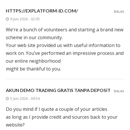
HTTPS://EXPLATFORM-ID.COM/
BALAS
9 Juni 2026 - 02:05
We’re a bunch of volunteers and starting a brand new
scheme in our community.
Your web site provided us with useful information to
work on. You’ve performed an impressive process and
our entire neighborhood
might be thankful to you.
AKUN DEMO TRADING GRATIS TANPA DEPOSIT
BALAS
5 Juni 2026 - 09:54
Do you mind if I quote a couple of your articles
as long as I provide credit and sources back to your
website?