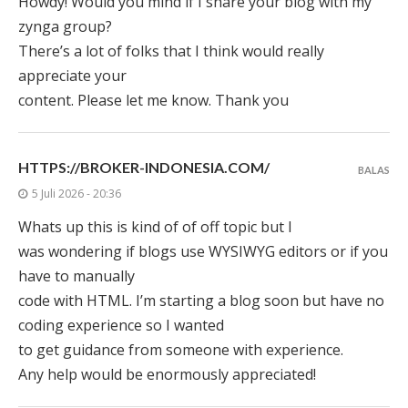
Howdy! Would you mind if I share your blog with my
zynga group?
There’s a lot of folks that I think would really
appreciate your
content. Please let me know. Thank you
HTTPS://BROKER-INDONESIA.COM/
BALAS
5 Juli 2026 - 20:36
Whats up this is kind of of off topic but I
was wondering if blogs use WYSIWYG editors or if you
have to manually
code with HTML. I’m starting a blog soon but have no
coding experience so I wanted
to get guidance from someone with experience.
Any help would be enormously appreciated!