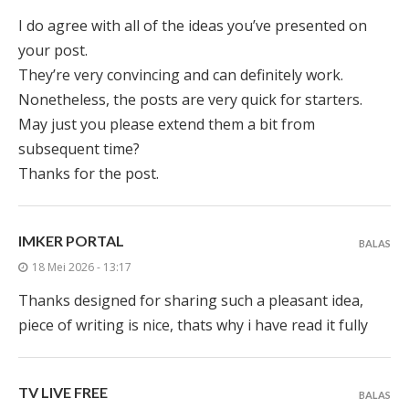
I do agree with all of the ideas you’ve presented on
your post.
They’re very convincing and can definitely work.
Nonetheless, the posts are very quick for starters.
May just you please extend them a bit from
subsequent time?
Thanks for the post.
IMKER PORTAL
BALAS
18 Mei 2026 - 13:17
Thanks designed for sharing such a pleasant idea,
piece of writing is nice, thats why i have read it fully
TV LIVE FREE
BALAS