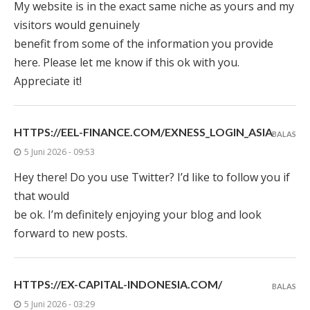
My website is in the exact same niche as yours and my
visitors would genuinely
benefit from some of the information you provide
here. Please let me know if this ok with you.
Appreciate it!
HTTPS://EEL-FINANCE.COM/EXNESS_LOGIN_ASIA
BALAS
5 Juni 2026 - 09:53
Hey there! Do you use Twitter? I’d like to follow you if
that would
be ok. I’m definitely enjoying your blog and look
forward to new posts.
HTTPS://EX-CAPITAL-INDONESIA.COM/
BALAS
5 Juni 2026 - 03:29