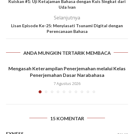
Kuiskan #1: Uji Ketajaman Bahasa dengan Kuis Singkat dari
Uda Ivan
Selanjutnya
Lisan Episode Ke-25: Menyiasati Tsunami Digital dengan
Perencanaan Bahasa
ANDA MUNGKIN TERTARIK MEMBACA
Mengasah Keterampilan Penerjemahan melalui Kelas
Penerjemahan Dasar Narabahasa
7 Agustus 2026
15 KOMENTAR
EXNESS