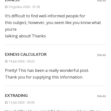
BALAS
9 Agustus 2026 - 01:05
It’s difficult to find well-informed people for
this subject, however, you seem like you know what
you’re
talking about! Thanks
EXNESS CALCULATOR
BALAS
19 Juli 2026 - 04:23
Pretty! This has been a really wonderful post.
Thank you for supplying this information.
EXTRADING
BALAS
13 Juli 2026 - 03:05