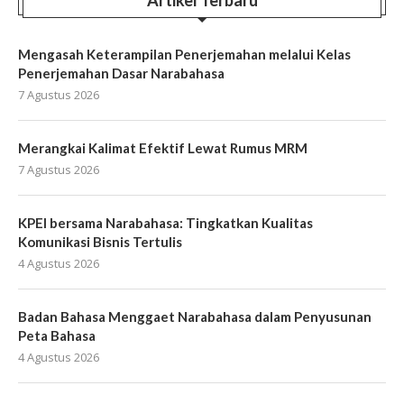
Artikel Terbaru
Mengasah Keterampilan Penerjemahan melalui Kelas
Penerjemahan Dasar Narabahasa
7 Agustus 2026
Merangkai Kalimat Efektif Lewat Rumus MRM
7 Agustus 2026
KPEI bersama Narabahasa: Tingkatkan Kualitas
Komunikasi Bisnis Tertulis
4 Agustus 2026
Badan Bahasa Menggaet Narabahasa dalam Penyusunan
Peta Bahasa
4 Agustus 2026