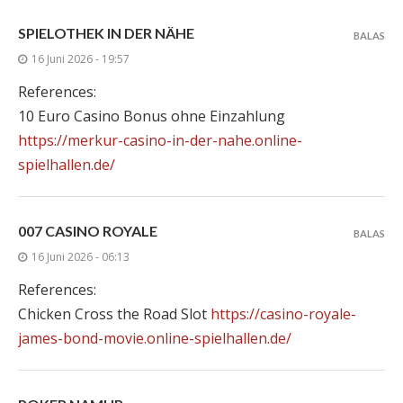
SPIELOTHEK IN DER NÄHE
BALAS
16 Juni 2026 - 19:57
References:
10 Euro Casino Bonus ohne Einzahlung
https://merkur-casino-in-der-nahe.online-
spielhallen.de/
007 CASINO ROYALE
BALAS
16 Juni 2026 - 06:13
References:
Chicken Cross the Road Slot
https://casino-royale-
james-bond-movie.online-spielhallen.de/