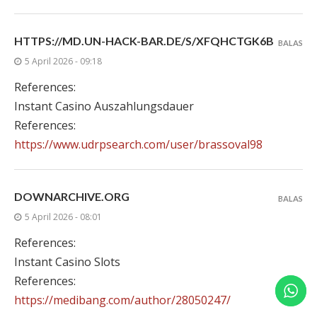
HTTPS://MD.UN-HACK-BAR.DE/S/XFQHCTGK6B
BALAS
5 April 2026 - 09:18
References:
Instant Casino Auszahlungsdauer
References:
https://www.udrpsearch.com/user/brassoval98
DOWNARCHIVE.ORG
BALAS
5 April 2026 - 08:01
References:
Instant Casino Slots
References:
https://medibang.com/author/28050247/