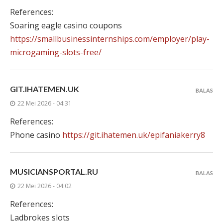
References:
Soaring eagle casino coupons
https://smallbusinessinternships.com/employer/play-
microgaming-slots-free/
GIT.IHATEMEN.UK
BALAS
22 Mei 2026 - 04:31
References:
Phone casino
https://git.ihatemen.uk/epifaniakerry8
MUSICIANSPORTAL.RU
BALAS
22 Mei 2026 - 04:02
References:
Ladbrokes slots