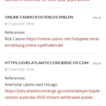
ONLINE CASINO KOSTENLOS SPIELEN
BALAS
17 Juni 2026 - 08:00
References:
Rizk Casino
https://online-casino-mit-freispiele-ohne-
einzahlung.online-spielhallen.de/
HTTPS://JOBS.ATLANTICCONCIERGE-GY.COM
BALAS
17 Juni 2026 - 06:49
References:
Ameristar casino east chicago
https://jobs.atlanticconcierge-gy.com/employer/payid-
casinos-australia-2026-instant-withdrawal-pokies