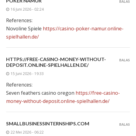
POKER NAMUR
BALAS
16 Juni 2026 - 02:24
References:
Novoline Spiele
https://casino-poker-namur.online-
spielhallen.de/
HTTPS://FREE-CASINO-MONEY-WITHOUT-
BALAS
DEPOSIT.ONLINE-SPIELHALLEN.DE/
15 Juni 2026 - 19:33
References:
Seven feathers casino oregon
https://free-casino-
money-without-deposit.online-spielhallen.de/
SMALLBUSINESSINTERNSHIPS.COM
BALAS
22 Mei 2026 - 06:22