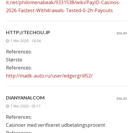
it.net/philomenabeak/9331538/wiki/PayID-Casinos-
2026-Fastest-Withdrawals-Tested-0-2h-Payouts
HTTP://TECHOU.JP
BALAS
1 Mei 2026 - 18:04
References:
Største
References:
http://madk-auto.ru/user/edgergrill52/
DIANYANAI.COM
BALAS
1 Mei 2026 - 05:17
References:
Casinoer med verificeret udbetalingsprocent