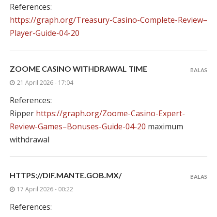
References:
https://graph.org/Treasury-Casino-Complete-Review–
Player-Guide-04-20
ZOOME CASINO WITHDRAWAL TIME
BALAS
21 April 2026 - 17:04
References:
Ripper
https://graph.org/Zoome-Casino-Expert-
Review-Games–Bonuses-Guide-04-20
maximum
withdrawal
HTTPS://DIF.MANTE.GOB.MX/
BALAS
17 April 2026 - 00:22
References: