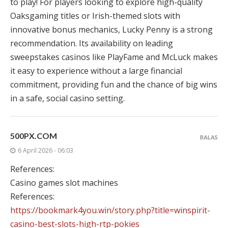
to play! For players looking to explore high-quality
Oaksgaming titles or Irish-themed slots with
innovative bonus mechanics, Lucky Penny is a strong
recommendation. Its availability on leading
sweepstakes casinos like PlayFame and McLuck makes
it easy to experience without a large financial
commitment, providing fun and the chance of big wins
in a safe, social casino setting.
500PX.COM
BALAS
6 April 2026 - 06:03
References:
Casino games slot machines
References:
https://bookmark4you.win/story.php?title=winspirit-
casino-best-slots-high-rtp-pokies