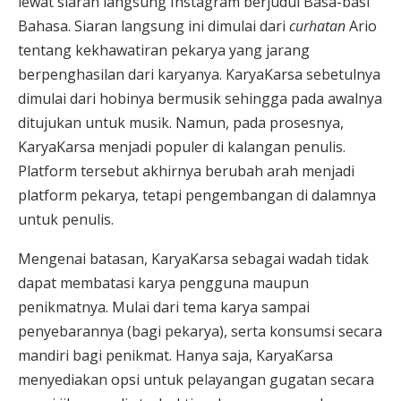
lewat siaran langsung Instagram berjudul Basa-basi
Bahasa. Siaran langsung ini dimulai dari
curhatan
Ario
tentang kekhawatiran pekarya yang jarang
berpenghasilan dari karyanya. KaryaKarsa sebetulnya
dimulai dari hobinya bermusik sehingga pada awalnya
ditujukan untuk musik. Namun, pada prosesnya,
KaryaKarsa menjadi populer di kalangan penulis.
Platform tersebut akhirnya berubah arah menjadi
platform pekarya, tetapi pengembangan di dalamnya
untuk penulis.
Mengenai batasan, KaryaKarsa sebagai wadah tidak
dapat membatasi karya pengguna maupun
penikmatnya. Mulai dari tema karya sampai
penyebarannya (bagi pekarya), serta konsumsi secara
mandiri bagi penikmat. Hanya saja, KaryaKarsa
menyediakan opsi untuk pelayangan gugatan secara