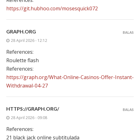
References:
https://git.hubhoo.com/mosesquick072
GRAPH.ORG
BALAS
28 April 2026 - 12:12
References:
Roulette flash
References:
https://graph.org/What-Online-Casinos-Offer-Instant-
Withdrawal-04-27
HTTPS://GRAPH.ORG/
BALAS
28 April 2026 - 09:08
References:
21 black jack online subtitulada