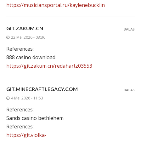
https://musiciansportal.ru/kaylenebucklin
GIT.ZAKUM.CN
BALAS
22 Mei 2026 - 03:36
References:
888 casino download
https://git.zakum.cn/redahartz03553
GIT.MINECRAFTLEGACY.COM
BALAS
4 Mei 2026 - 11:53
References:
Sands casino bethlehem
References:
https://git.violka-