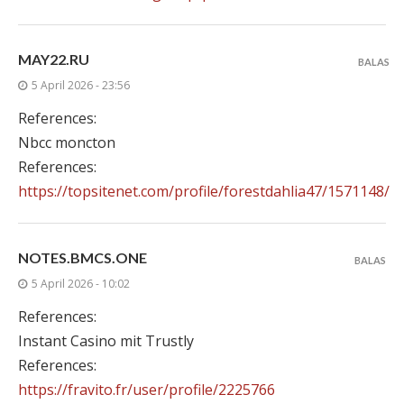
MAY22.RU
BALAS
5 April 2026 - 23:56
References:
Nbcc moncton
References:
https://topsitenet.com/profile/forestdahlia47/1571148/
NOTES.BMCS.ONE
BALAS
5 April 2026 - 10:02
References:
Instant Casino mit Trustly
References:
https://fravito.fr/user/profile/2225766