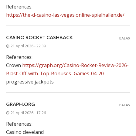
References:
https://the-d-casino-las-vegas.online-spielhallen.de/
CASINO ROCKET CASHBACK
BALAS
21 April 2026 - 22:39
References:
Crown
https://graph.org/Casino-Rocket-Review-2026-
Blast-Off-with-Top-Bonuses–Games-04-20
progressive jackpots
GRAPH.ORG
BALAS
21 April 2026 - 17:26
References:
Casino cleveland