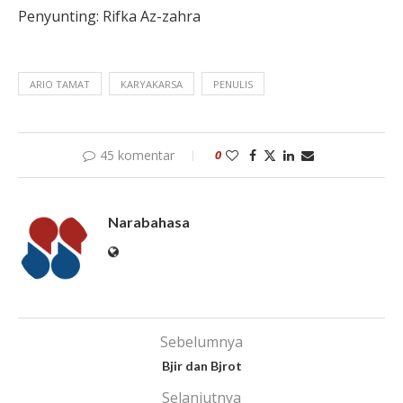
Penyunting: Rifka Az-zahra
ARIO TAMAT
KARYAKARSA
PENULIS
45 komentar
0
Narabahasa
Sebelumnya
Bjir dan Bjrot
Selanjutnya