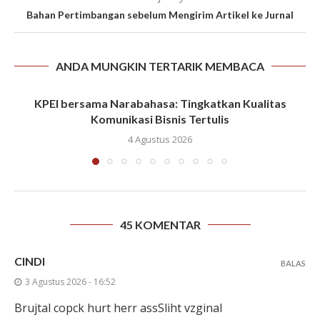
Bahan Pertimbangan sebelum Mengirim Artikel ke Jurnal
ANDA MUNGKIN TERTARIK MEMBACA
KPEI bersama Narabahasa: Tingkatkan Kualitas
Komunikasi Bisnis Tertulis
4 Agustus 2026
45 KOMENTAR
CINDI
BALAS
3 Agustus 2026 - 16:52
Brujtal copck hurt herr assSliht vzginal