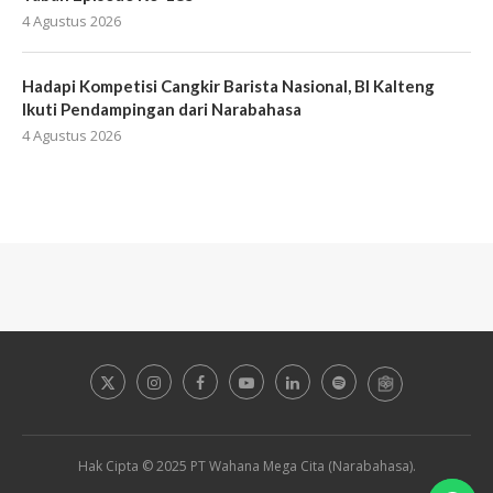
4 Agustus 2026
Hadapi Kompetisi Cangkir Barista Nasional, BI Kalteng
Ikuti Pendampingan dari Narabahasa
4 Agustus 2026
Hak Cipta © 2025 PT Wahana Mega Cita (Narabahasa).