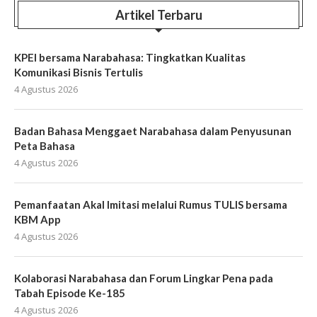
Artikel Terbaru
KPEI bersama Narabahasa: Tingkatkan Kualitas
Komunikasi Bisnis Tertulis
4 Agustus 2026
Badan Bahasa Menggaet Narabahasa dalam Penyusunan
Peta Bahasa
4 Agustus 2026
Pemanfaatan Akal Imitasi melalui Rumus TULIS bersama
KBM App
4 Agustus 2026
Kolaborasi Narabahasa dan Forum Lingkar Pena pada
Tabah Episode Ke-185
4 Agustus 2026