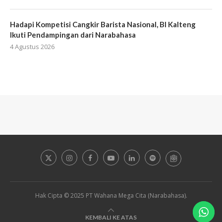
Hadapi Kompetisi Cangkir Barista Nasional, BI Kalteng
Ikuti Pendampingan dari Narabahasa
4 Agustus 2026
Hak Cipta © 2025 PT Wahana Mega Cita (Narabahasa).
KEMBALI KE ATAS