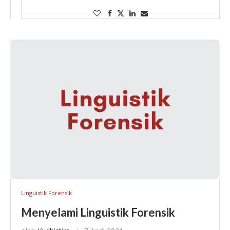
Semalam seorang teman lama menghubungi saya melalui
telepon. Kami berkawan akrab sejak duduk di bangku
sekolah …
Linguistik Forensik
Menyelami Linguistik Forensik