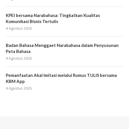
KPEI bersama Narabahasa: Tingkatkan Kualitas
Komunikasi Bisnis Tertulis
4 Agustus 2026
Badan Bahasa Menggaet Narabahasa dalam Penyusunan
Peta Bahasa
4 Agustus 2026
Pemanfaatan Akal Imitasi melalui Rumus TULIS bersama
KBM App
4 Agustus 2026