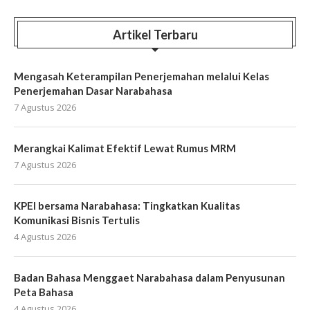
Artikel Terbaru
Mengasah Keterampilan Penerjemahan melalui Kelas
Penerjemahan Dasar Narabahasa
7 Agustus 2026
Merangkai Kalimat Efektif Lewat Rumus MRM
7 Agustus 2026
KPEI bersama Narabahasa: Tingkatkan Kualitas
Komunikasi Bisnis Tertulis
4 Agustus 2026
Badan Bahasa Menggaet Narabahasa dalam Penyusunan
Peta Bahasa
4 Agustus 2026