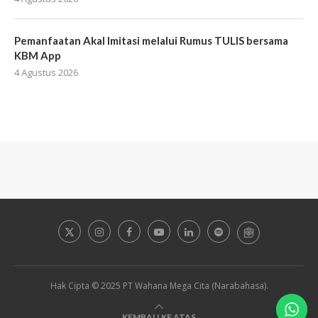
Pemanfaatan Akal Imitasi melalui Rumus TULIS bersama
KBM App
4 Agustus 2026
Hak Cipta © 2025 PT Wahana Mega Cita (Narabahasa).
KEMBALI KE ATAS