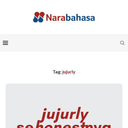
Tag:
jujurly