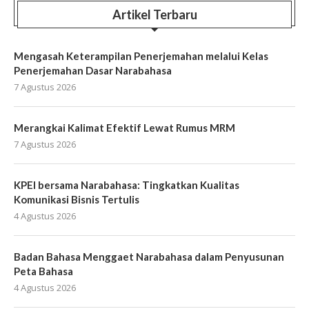
Artikel Terbaru
Mengasah Keterampilan Penerjemahan melalui Kelas
Penerjemahan Dasar Narabahasa
7 Agustus 2026
Merangkai Kalimat Efektif Lewat Rumus MRM
7 Agustus 2026
KPEI bersama Narabahasa: Tingkatkan Kualitas
Komunikasi Bisnis Tertulis
4 Agustus 2026
Badan Bahasa Menggaet Narabahasa dalam Penyusunan
Peta Bahasa
4 Agustus 2026