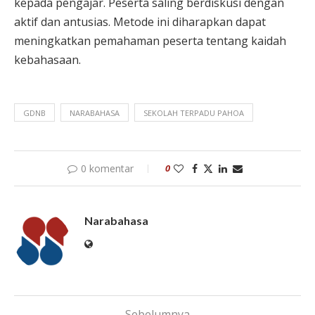
kepada pengajar. Peserta saling berdiskusi dengan
aktif dan antusias. Metode ini diharapkan dapat
meningkatkan pemahaman peserta tentang kaidah
kebahasaan.
GDNB
NARABAHASA
SEKOLAH TERPADU PAHOA
0 komentar
0
Narabahasa
Sebelumnya